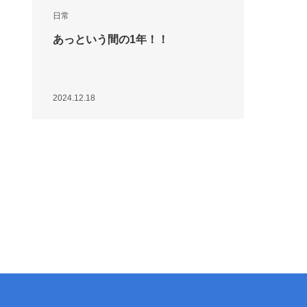
日常
あっという間の1年！！
2024.12.18