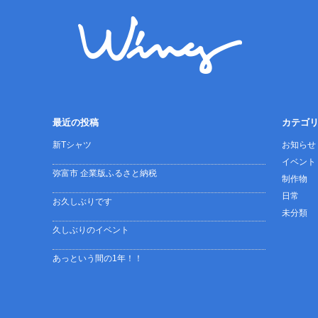
最近の投稿
カテゴ
新Tシャツ
お知らせ
イベント
弥富市 企業版ふるさと納税
制作物
日常
お久しぶりです
未分類
久しぶりのイベント
あっという間の1年！！