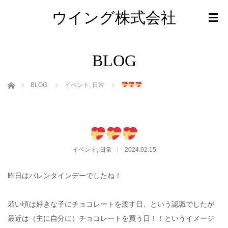
ウイング株式会社
BLOG
ホーム
BLOG
イベント
,
日常
イベント
,
日常
2024.02.15
昨日はバレンタインデーでしたね！
若い頃は好きな子にチョコレートを渡す日、という認識でしたが
最近は（主に自分に）チョコレートを買う日！！というイメージ