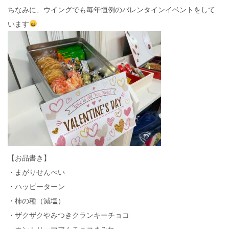
ちなみに、ウイングでも毎年恒例のバレンタインイベントをして
います
【お品書き】
・まがりせんべい
・ハッピーターン
・柿の種（減塩）
・ザクザクやみつきクランキーチョコ