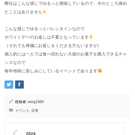
弊社はこんな感じでゆるっと開催しているので、今のところ揉め
たことはありません
こんな感じでゆるっとバレンタインなので
ホワイトデーのお返しは不要となっています
（それでも律儀にお返しをくださる方もいますが）
個人的には一人では食べ切れない大袋のお菓子を購入できるチャ
ンスなので
毎年地味に楽しみにしているイベントであります
投稿者:
wing1985
イベント
,
日常
2024