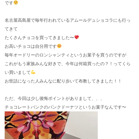
です
名古屋高島屋で毎年行われているアムールデュショコラにも行っ
てきて
たくさんチョコを買ってきました〜
お高いチョコは自分用です
毎年オードリーのロンシャンティというお菓子を買うのですが
これがもう家族みんな好きで、今年は何箱買ったの？！ってくら
い買いまして
お世話になった人みんなに配り歩いて布教してきました！！
ただ、今回は少し後悔ポイントがありまして、、、
チョコレートバンクのバンクドーナツというお菓子なんです〜