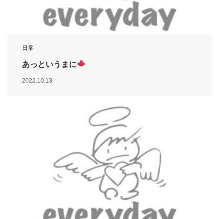
日常
あっというまに
2022.10.13