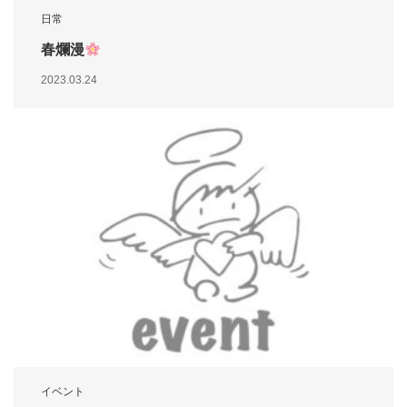
日常
春爛漫
2023.03.24
イベント