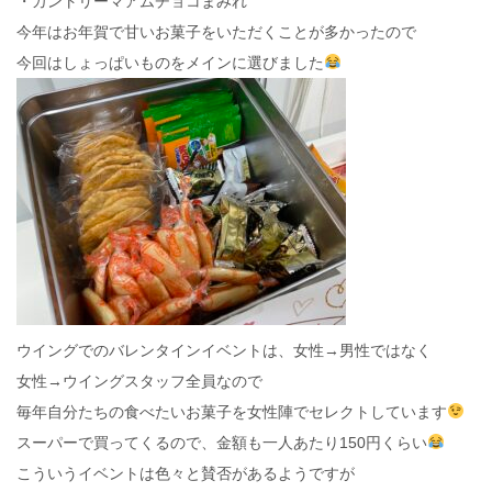
・カントリーマアムチョコまみれ
今年はお年賀で甘いお菓子をいただくことが多かったので
今回はしょっぱいものをメインに選びました
ウイングでのバレンタインイベントは、女性→男性ではなく
女性→ウイングスタッフ全員なので
毎年自分たちの食べたいお菓子を女性陣でセレクトしています
スーパーで買ってくるので、金額も一人あたり150円くらい
こういうイベントは色々と賛否があるようですが