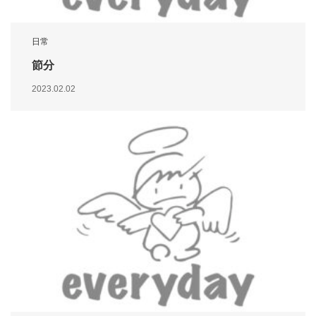
日常
節分
2023.02.02