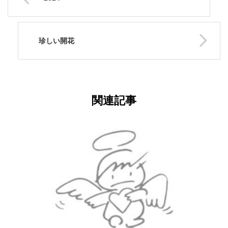
珍しい開花
関連記事