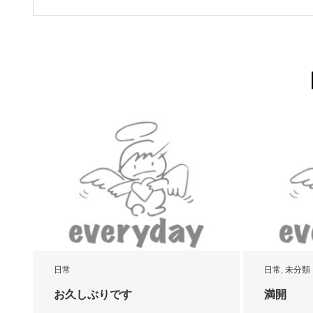
日常
日常
,
未分類
お久しぶりです
満開