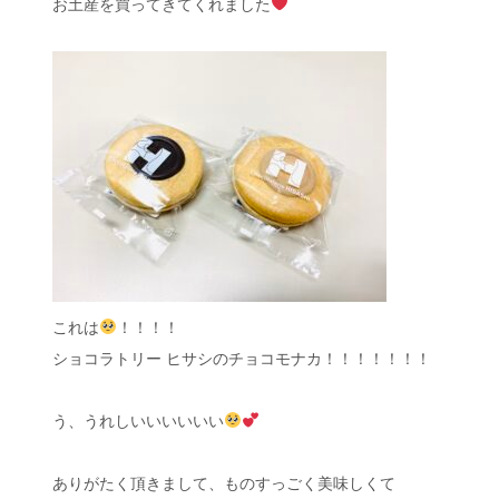
お土産を買ってきてくれました
これは
！！！！
ショコラトリー ヒサシのチョコモナカ！！！！！！！
う、うれしいいいいいい
ありがたく頂きまして、ものすっごく美味しくて