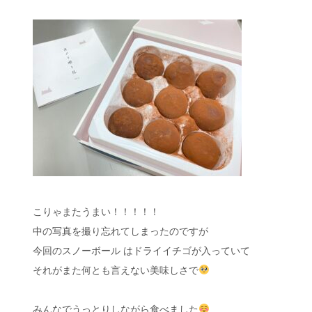
こりゃまたうまい！！！！！
中の写真を撮り忘れてしまったのですが
今回のスノーボール はドライイチゴが入っていて
それがまた何とも言えない美味しさで
みんなでうっとりしながら食べました