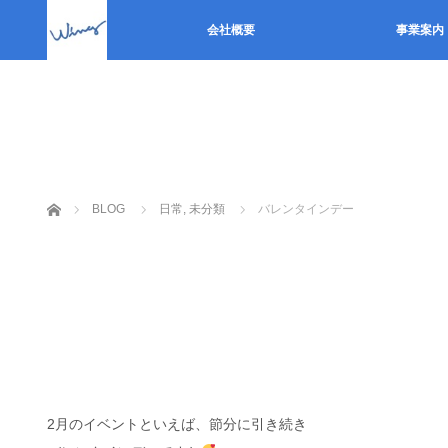
会社概要
事業案内
ホーム
BLOG
日常
,
未分類
バレンタインデー
2月のイベントといえば、節分に引き続き