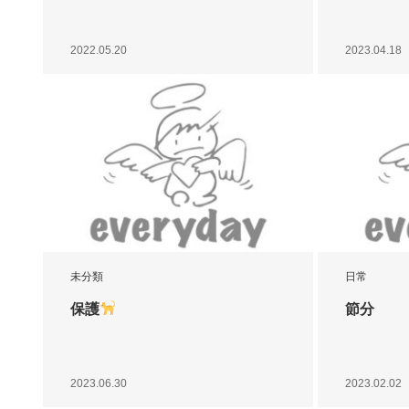
2022.05.20
2023.04.18
未分類
日常
保護
節分
2023.06.30
2023.02.02