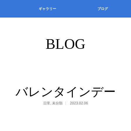
ギャラリー
ブログ
BLOG
バレンタインデー
日常
,
未分類
2023.02.06