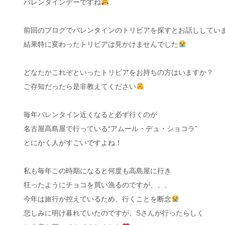
バレンタインデーですね
前回のブログでバレンタインのトリビアを探すとお話ししてい
結果特に変わったトリビアは見かけませんでした
どなたかこれぞといったトリビアをお持ちの方はいますか？
ご存知だったら是非教えてください
毎年バレンタイン近くなると必ず行くのが
名古屋高島屋で行っている“アムール・デュ・ショコラ”
とにかく人がすごいですよね！
私も毎年この時期になると何度も高島屋に行き
狂ったようにチョコを買い漁るのですが、、、
今年は旅行が控えているため、行くことを断念
悲しみに明け暮れていたのですが、Sさんが行ったらしく